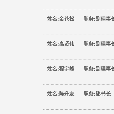
姓名:金苍松 职务:副理事
姓名:高贤伟 职务:副理事
姓名:程宇峰 职务:副理事
姓名:陈升友 职务:秘书长