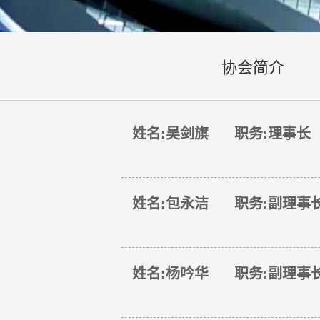
协会简介
姓名:吴剑旗 职务:理事长
姓名:包永洁 职务:副理事
姓名:杨吟华 职务:副理事